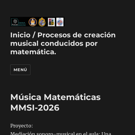
Inicio / Procesos de creación
musical conducidos por
matemática.
MENÚ
Música Matemáticas
MMSI-2026
Proyecto:
Mediación sonoro-musical en el aula: Una