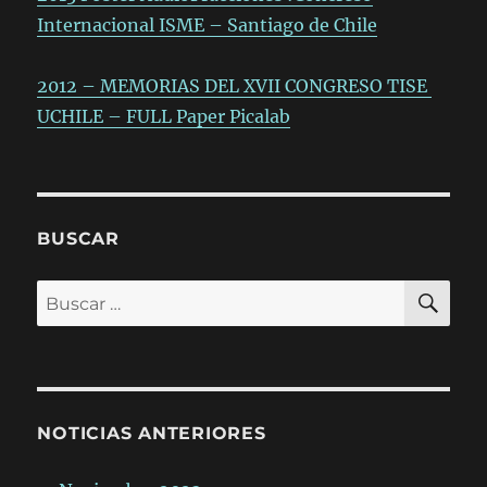
Internacional ISME – Santiago de Chile
2012 – MEMORIAS DEL XVII CONGRESO TISE
UCHILE – FULL Paper Picalab
BUSCAR
BÚ
Buscar
por:
NOTICIAS ANTERIORES