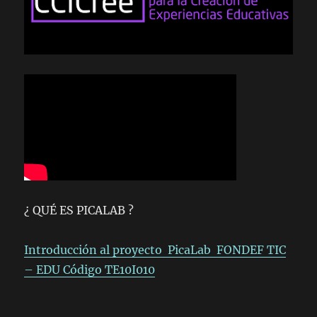
¿ QUÉ ES PICALAB ?
Introducción al proyecto PicaLab FONDEF TIC
– EDU Código TE10I010