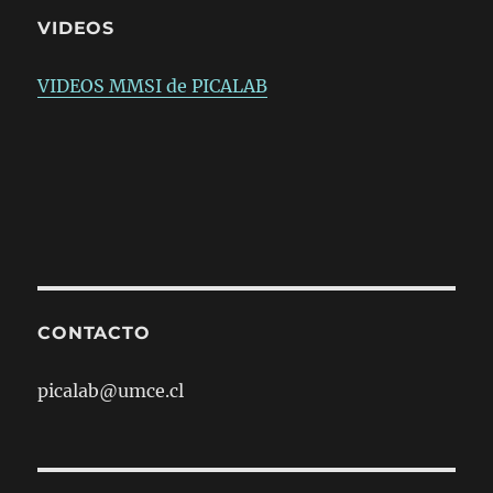
VIDEOS
VIDEOS MMSI de PICALAB
CONTACTO
picalab@umce.cl