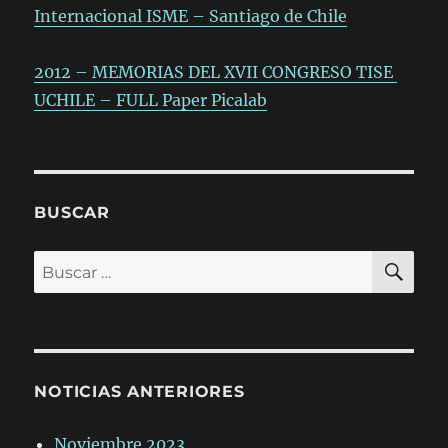
Internacional ISME – Santiago de Chile
2012 – MEMORIAS DEL XVII CONGRESO TISE
UCHILE – FULL Paper Picalab
BUSCAR
BÚ
Buscar
por:
NOTICIAS ANTERIORES
Noviembre 2023