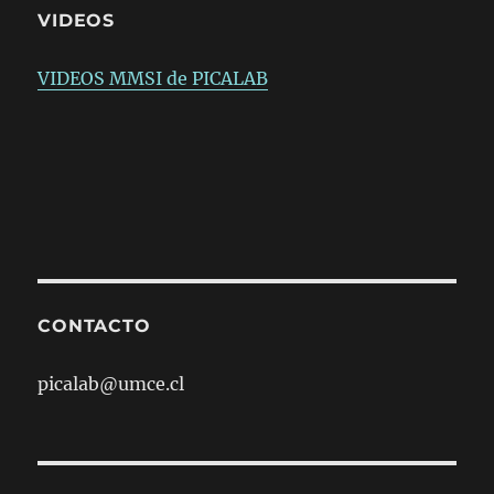
VIDEOS
VIDEOS MMSI de PICALAB
CONTACTO
picalab@umce.cl