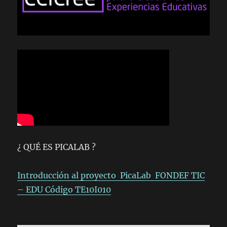
¿ QUÉ ES PICALAB ?
Introducción al proyecto PicaLab FONDEF TIC
– EDU Código TE10I010