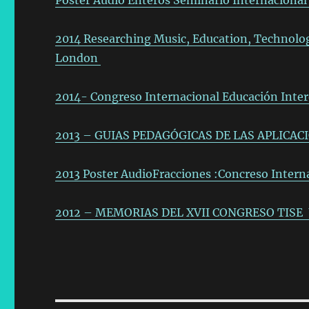
Poster Audio Enteros
Seminario Internacional
2014 Researching Music, Education, Technology:
London
2014- Congreso Internacional Educación Inter
2013 – GUIAS PEDAGÓGICAS DE LAS APLICA
2013 Poster AudioFracciones :Concreso Intern
2012 – MEMORIAS DEL XVII CONGRESO TISE U