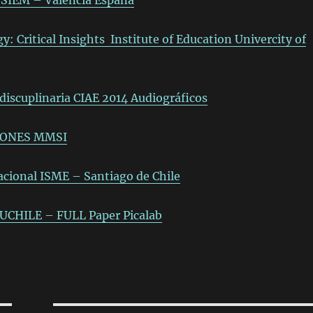
 SIEM – Valencia España
 Critical Insights Institute of Education Univercity of
discuplinaria CIAE 2014 Audiográficos
CIONES MMSI
acional ISME – Santiago de Chile
CHILE – FULL Paper Picalab