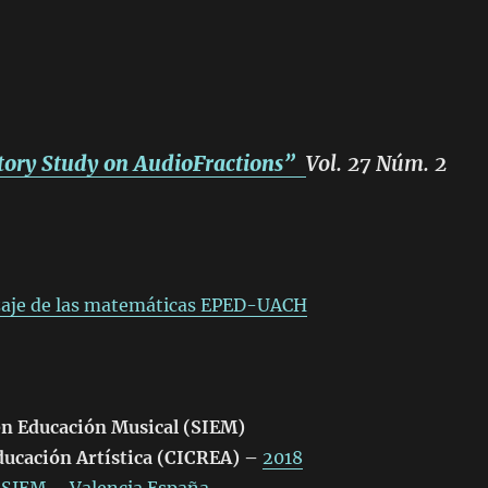
tory Study on AudioFractions”
Vol. 27 Núm. 2
izaje de las matemáticas EPED-UACH
en Educación Musical (SIEM)
ducación Artística (CICREA) –
2018