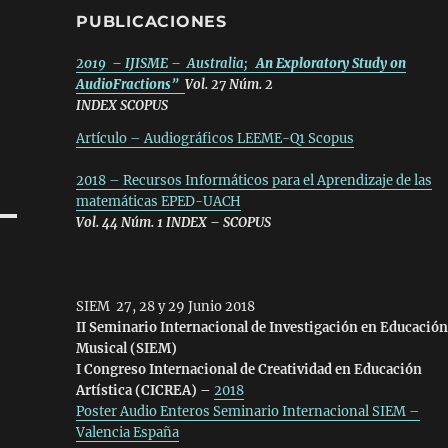
PUBLICACIONES
2019 – IJISME – Australia;
An Exploratory Study on
AudioFractions”
Vol. 27 Núm. 2
INDEX SCOPUS
Artículo – Audiográficos LEEME-Q1 Scopus
2018 – Recursos Informáticos para el Aprendizaje de las
matemáticas EPED-UACH
Vol. 44 Núm. 1 INDEX – SCOPUS
SIEM 27, 28 y 29 Junio 2018
II Seminario Internacional de Investigación en Educació
Musical (SIEM)
I Congreso Internacional de Creatividad en Educación
Artística (CICREA) –
2018
Poster Audio Enteros
Seminario Internacional SIEM –
Valencia España