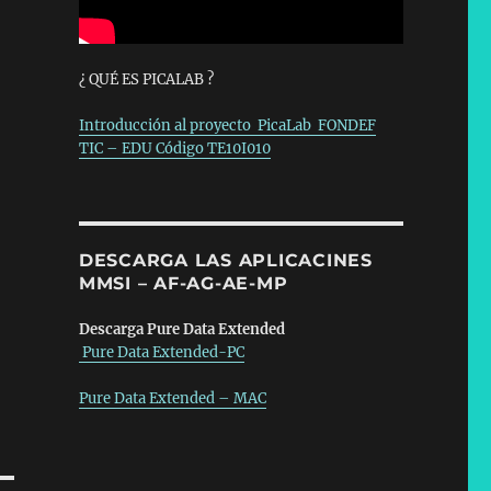
¿ QUÉ ES PICALAB ?
Introducción al proyecto PicaLab FONDEF
TIC – EDU Código TE10I010
DESCARGA LAS APLICACINES
MMSI – AF-AG-AE-MP
Descarga Pure Data Extended
Pure Data Extended-PC
Pure Data Extended – MAC