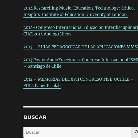
2014 Researching Music, Education, Technology: Critical
Insights Institute of Education Univercity of London
2014- Congreso Internacional Educación Interdiscuplinar
CIAE 2014 Audiográficos
2013 – GUIAS PEDAGÓGICAS DE LAS APLICACIONES MMS
2013 Poster AudioFracciones :Concreso Internacional ISM
– Santiago de Chile
2012 – MEMORIAS DEL XVII CONGRESO TISE UCHILE –
FULL Paper Picalab
BUSCAR
Buscar
por: