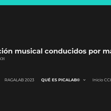
ación musical conducidos por m
ACH
RAGALAB 2023
QUÉ ES PICALAB©
Inicio C