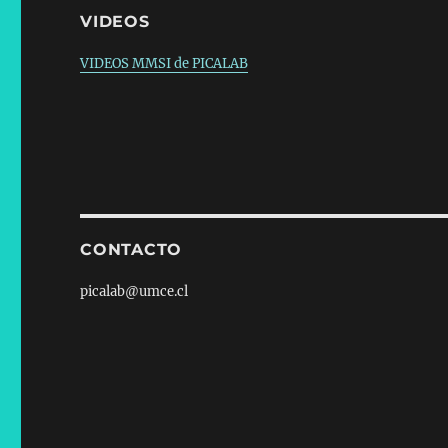
VIDEOS
VIDEOS MMSI de PICALAB
CONTACTO
picalab@umce.cl