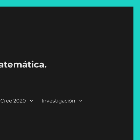
atemática.
CICree 2020
Investigación